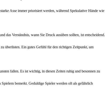
er starke Asse immer priorisiert werden, während Spekulative Hände wie
und das Verständnis, wann Sie Druck ausüben sollten, ist entscheidend.
u überlisten. Ein gutes Gefühl für den richtigen Zeitpunkt, um
unsten fallen. Es ist wichtig, in diesen Zeiten ruhig und besonnen zu
 Spielern bemerkt. Geduldige Spieler werden oft als gefährlich