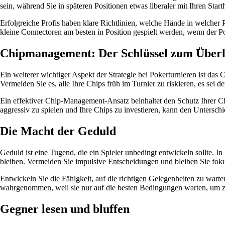
sein, während Sie in späteren Positionen etwas liberaler mit Ihren St
Erfolgreiche Profis haben klare Richtlinien, welche Hände in welcher 
kleine Connectoren am besten in Position gespielt werden, wenn der Pot
Chipmanagement: Der Schlüssel zum Über
Ein weiterer wichtiger Aspekt der Strategie bei Pokerturnieren ist das
Vermeiden Sie es, alle Ihre Chips früh im Turnier zu riskieren, es sei den
Ein effektiver Chip-Management-Ansatz beinhaltet den Schutz Ihrer Chi
aggressiv zu spielen und Ihre Chips zu investieren, kann den Untersch
Die Macht der Geduld
Geduld ist eine Tugend, die ein Spieler unbedingt entwickeln sollte. In
bleiben. Vermeiden Sie impulsive Entscheidungen und bleiben Sie foku
Entwickeln Sie die Fähigkeit, auf die richtigen Gelegenheiten zu wart
wahrgenommen, weil sie nur auf die besten Bedingungen warten, um 
Gegner lesen und bluffen