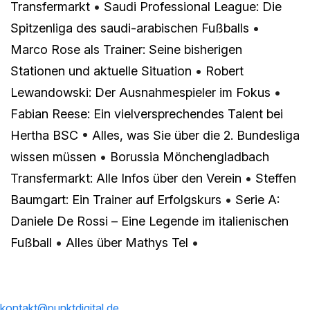
Transfermarkt
•
Saudi Professional League: Die
Spitzenliga des saudi-arabischen Fußballs
•
Marco Rose als Trainer: Seine bisherigen
Stationen und aktuelle Situation
•
Robert
Lewandowski: Der Ausnahmespieler im Fokus
•
Fabian Reese: Ein vielversprechendes Talent bei
Hertha BSC
•
Alles, was Sie über die 2. Bundesliga
wissen müssen
•
Borussia Mönchengladbach
Transfermarkt: Alle Infos über den Verein
•
Steffen
Baumgart: Ein Trainer auf Erfolgskurs
•
Serie A:
Daniele De Rossi – Eine Legende im italienischen
Fußball
•
Alles über Mathys Tel
•
kontakt@punktdigital.de