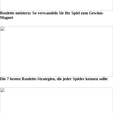
Roulette meistern: So verwandeln Sie Ihr Spiel zum Gewinn-
Magnet
Die 7 besten Roulette-Strategien, die jeder Spieler kennen sollte